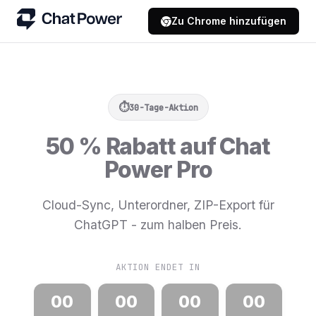
Zu Chrome hinzufügen
30-Tage-Aktion
50 % Rabatt auf Chat
Power Pro
Cloud-Sync, Unterordner, ZIP-Export für
ChatGPT - zum halben Preis.
AKTION ENDET IN
00
00
00
00