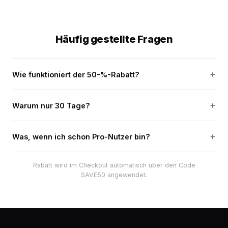
Häufig gestellte Fragen
Wie funktioniert der 50-%-Rabatt?
Warum nur 30 Tage?
Was, wenn ich schon Pro-Nutzer bin?
Rabatt wird im Checkout automatisch über den Code
SAVE50 angewendet.