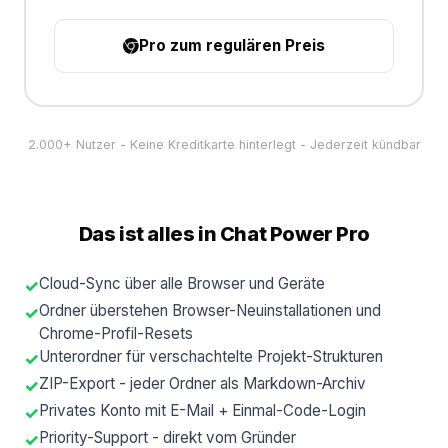
Pro zum regulären Preis
2.000+ Nutzer - Keine Kreditkarte hinterlegt - Jederzeit kündbar
Das ist alles in Chat Power Pro
Cloud-Sync über alle Browser und Geräte
Ordner überstehen Browser-Neuinstallationen und
Chrome-Profil-Resets
Unterordner für verschachtelte Projekt-Strukturen
ZIP-Export - jeder Ordner als Markdown-Archiv
Privates Konto mit E-Mail + Einmal-Code-Login
Priority-Support - direkt vom Gründer