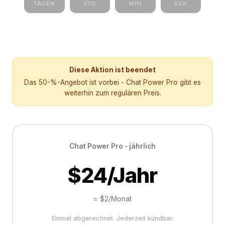
TAGEN
STD
MIN
SEK
Diese Aktion ist beendet
Das 50-%-Angebot ist vorbei - Chat Power Pro gibt es
weiterhin zum regulären Preis.
Chat Power Pro - jährlich
$24/Jahr
= $2/Monat
Einmal abgerechnet. Jederzeit kündbar.