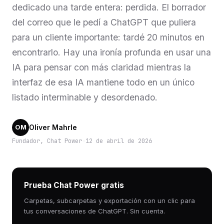
dedicado una tarde entera: perdida. El borrador
del correo que le pedí a ChatGPT que puliera
para un cliente importante: tardé 20 minutos en
encontrarlo. Hay una ironía profunda en usar una
IA para pensar con más claridad mientras la
interfaz de esa IA mantiene todo en un único
listado interminable y desordenado.
Oliver Mahrle
OM
Fundador, Chat Power
·
12 de abril de 2026
Prueba Chat Power gratis
Carpetas, subcarpetas y exportación con un clic para
tus conversaciones de ChatGPT. Sin cuenta.