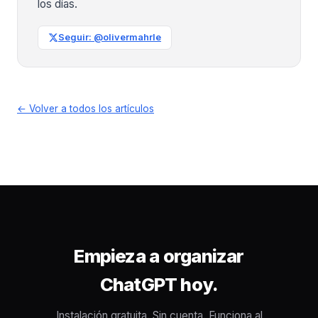
los días.
Seguir: @olivermahrle
← Volver a todos los artículos
Empieza a organizar
ChatGPT hoy.
Instalación gratuita. Sin cuenta. Funciona al