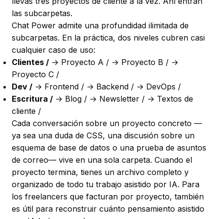
llevas tres proyectos de cliente a la vez. Ahí entran
las subcarpetas.
Chat Power admite una profundidad ilimitada de
subcarpetas. En la práctica, dos niveles cubren casi
cualquier caso de uso:
Clientes /
→ Proyecto A / → Proyecto B / →
Proyecto C /
Dev /
→ Frontend / → Backend / → DevOps /
Escritura /
→ Blog / → Newsletter / → Textos de
cliente /
Cada conversación sobre un proyecto concreto —
ya sea una duda de CSS, una discusión sobre un
esquema de base de datos o una prueba de asuntos
de correo— vive en una sola carpeta. Cuando el
proyecto termina, tienes un archivo completo y
organizado de todo tu trabajo asistido por IA. Para
los freelancers que facturan por proyecto, también
es útil para reconstruir cuánto pensamiento asistido