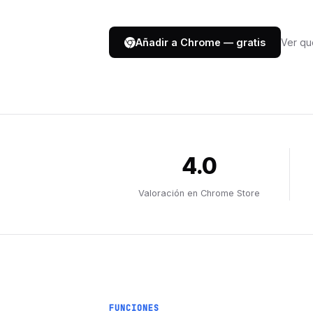
Ver qu
Añadir a Chrome — gratis
4.0
Valoración en Chrome Store
FUNCIONES