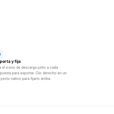
3
porta y fija
a el icono de descarga junto a cada
puesta para exportar. Clic derecho en un
yecto nativo para fijarlo arriba.