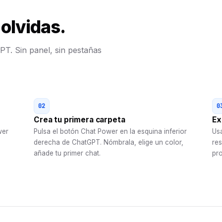
 olvidas.
T. Sin panel, sin pestañas
02
0
Crea tu primera carpeta
Ex
wer
Pulsa el botón Chat Power en la esquina inferior
Us
derecha de ChatGPT. Nómbrala, elige un color,
res
añade tu primer chat.
pro