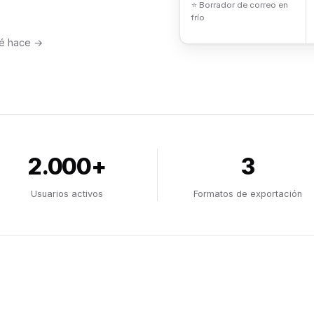
⭐ Borrador de correo en
frío
é hace →
2.000+
3
Usuarios activos
Formatos de exportación