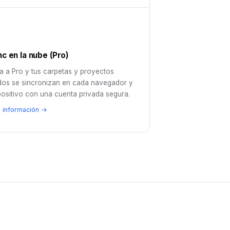
c en la nube (Pro)
a a Pro y tus carpetas y proyectos
ados se sincronizan en cada navegador y
positivo con una cuenta privada segura.
 información →