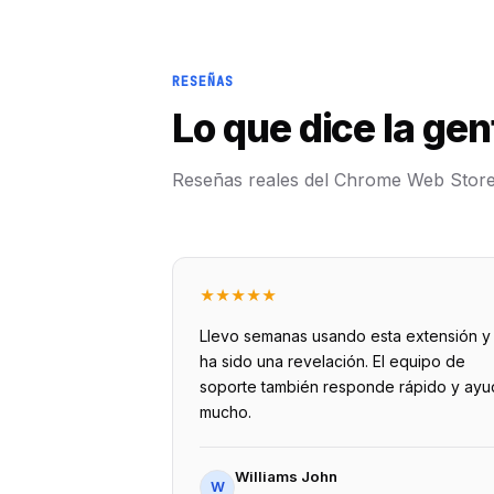
RESEÑAS
Lo que dice la gen
Reseñas reales del Chrome Web Store 
★
★
★
★
★
Llevo semanas usando esta extensión y
ha sido una revelación. El equipo de
soporte también responde rápido y ayu
mucho.
Williams John
W