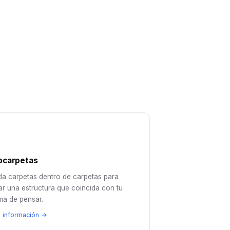
bcarpetas
da carpetas dentro de carpetas para
ar una estructura que coincida con tu
ma de pensar.
 información →