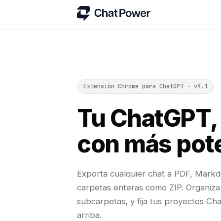
Extensión Chrome para ChatGPT · v9.1
Tu ChatGPT,
con más pot
Exporta cualquier chat a PDF, Mark
carpetas enteras como ZIP. Organiza
subcarpetas, y fija tus proyectos C
arriba.