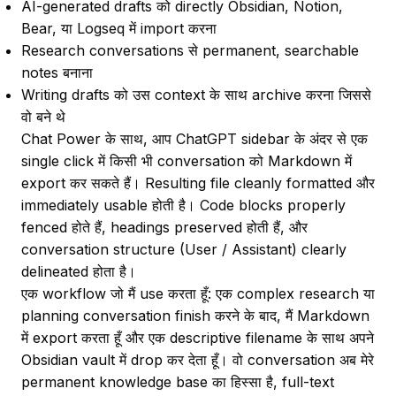
AI-generated drafts को directly Obsidian, Notion,
Bear, या Logseq में import करना
Research conversations से permanent, searchable
notes बनाना
Writing drafts को उस context के साथ archive करना जिससे
वो बने थे
Chat Power के साथ, आप ChatGPT sidebar के अंदर से एक
single click में किसी भी conversation को Markdown में
export कर सकते हैं। Resulting file cleanly formatted और
immediately usable होती है। Code blocks properly
fenced होते हैं, headings preserved होती हैं, और
conversation structure (User / Assistant) clearly
delineated होता है।
एक workflow जो मैं use करता हूँ: एक complex research या
planning conversation finish करने के बाद, मैं Markdown
में export करता हूँ और एक descriptive filename के साथ अपने
Obsidian vault में drop कर देता हूँ। वो conversation अब मेरे
permanent knowledge base का हिस्सा है, full-text