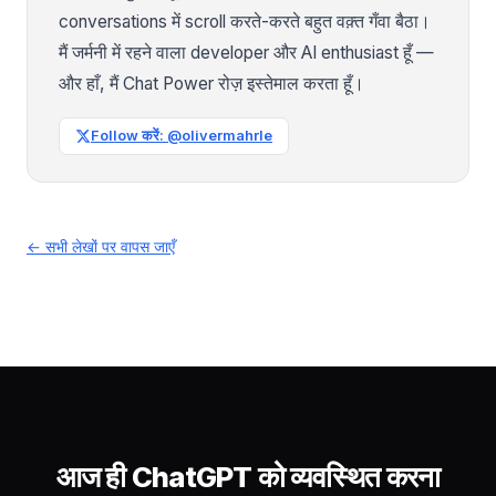
conversations में scroll करते-करते बहुत वक़्त गँवा बैठा।
मैं जर्मनी में रहने वाला developer और AI enthusiast हूँ —
और हाँ, मैं Chat Power रोज़ इस्तेमाल करता हूँ।
Follow करें: @olivermahrle
← सभी लेखों पर वापस जाएँ
आज ही ChatGPT को व्यवस्थित करना