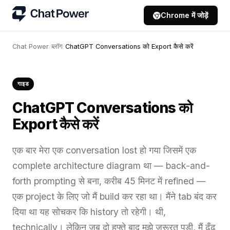
Chrome में जोड़ें
Chat Power
/
ब्लॉग
/
ChatGPT Conversations को Export कैसे करें
गाइड
ChatGPT Conversations को
Export कैसे करें
एक बार मेरा एक conversation lost हो गया जिसमें एक
complete architecture diagram था — back-and-
forth prompting से बना, करीब 45 मिनट में refined —
एक project के लिए जो मैं build कर रहा था। मैंने tab बंद कर
दिया था यह सोचकर कि history तो रहेगी। थी,
technically। लेकिन जब दो हफ्ते बाद मुझे ज़रूरत पड़ी, मैं ढूँढ