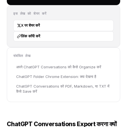
इस लेख को शेयर करें
X पर शेयर करें
लिंक कॉपी करें
संबंधित लेख
अपने ChatGPT Conversations को कैसे Organize करें
ChatGPT Folder Chrome Extension: क्या देखना है
ChatGPT Conversations को PDF, Markdown, या TXT में
कैसे Save करें
ChatGPT Conversations Export करना क्यों