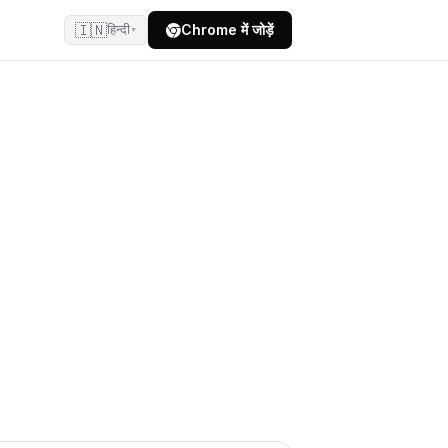
🇮🇳
Chrome में जोड़ें
हिन्दी
▾