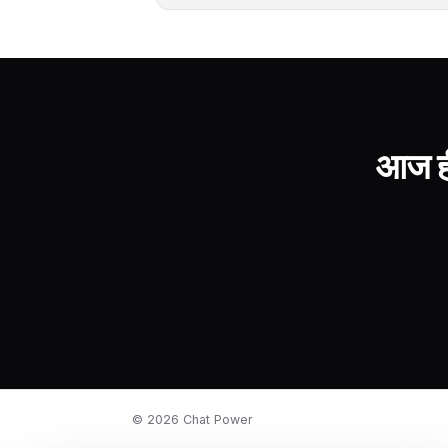
आज ही
©
2026
Chat Power