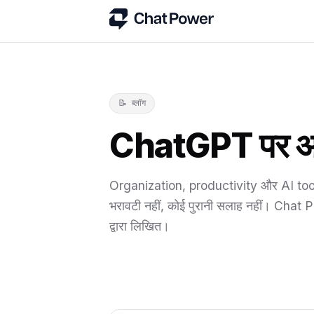
📝 ब्लॉग
ChatGPT पर अ
Organization, productivity और AI tool
भरावटी नहीं, कोई पुरानी सलाह नहीं। Cha
द्वारा लिखित।