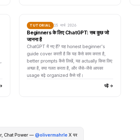
15 मार्च 2026
TUTORIAL
Beginners के लिए ChatGPT: सब कुछ जो
जानना है
ChatGPT में नए हैं? यह honest beginner's
guide cover करती है कि यह कैसे काम करता है,
,
better prompts कैसे लिखें, यह actually किस लिए
अच्छा है, क्या गलत करता है, और जैसे-जैसे आपका
usage बढ़े organized कैसे रहें।
ं →
पढ़ें →
er, Chat Power —
@olivermahrle
X पर