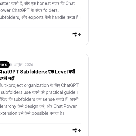
atter करते हैं, और एक honest नज़र कि Chat
ower ChatGPT के अंदर folders,
ubfolders, और exports कैसे handle करता है।
पढ़ें →
5 अप्रैल 2026
गाइड
hatGPT Subfolders: एक Level क्यों
ाफी नहीं
ulti-project organization के लिए ChatGPT
ें subfolders use करने की practical guide।
ीखिए कि subfolders कब sense बनाते हैं, अपनी
ierarchy कैसे design करें, और Chat Power
xtension इसे कैसे possible बनाता है।
पढ़ें →