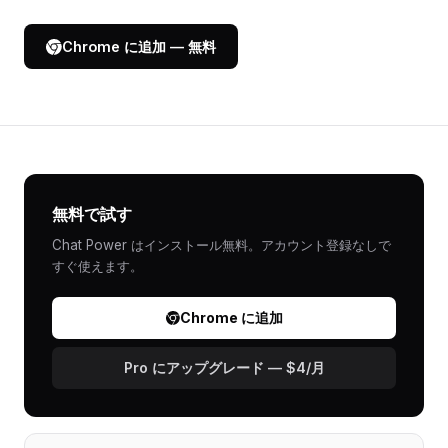
Chrome に追加 — 無料
無料で試す
Chat Power はインストール無料。アカウント登録なしで
すぐ使えます。
Chrome に追加
Pro にアップグレード — $4/月