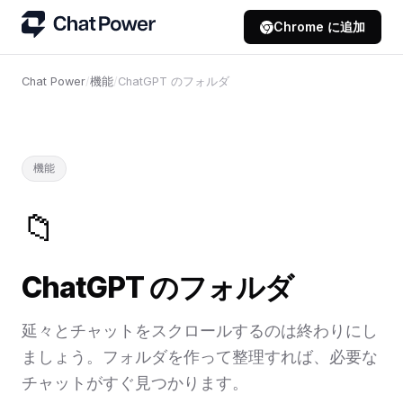
Chrome に追加
Chat Power
/
機能
/
ChatGPT のフォルダ
機能
📁
ChatGPT のフォルダ
延々とチャットをスクロールするのは終わりにし
ましょう。フォルダを作って整理すれば、必要な
チャットがすぐ見つかります。