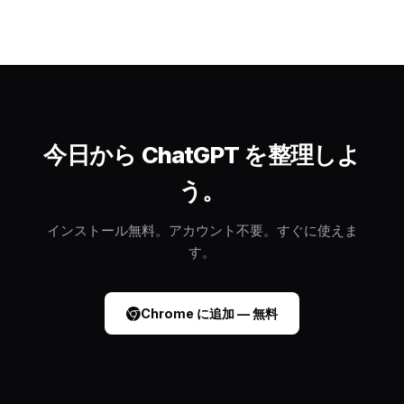
今日から ChatGPT を整理しよ
う。
インストール無料。アカウント不要。すぐに使えま
す。
Chrome に追加 — 無料