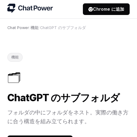
Chrome に追加
Chat Power
/
機能
/
ChatGPT のサブフォルダ
機能
🗂️
ChatGPT のサブフォルダ
フォルダの中にフォルダをネスト。実際の働き方
に合う構造を組み立てられます。