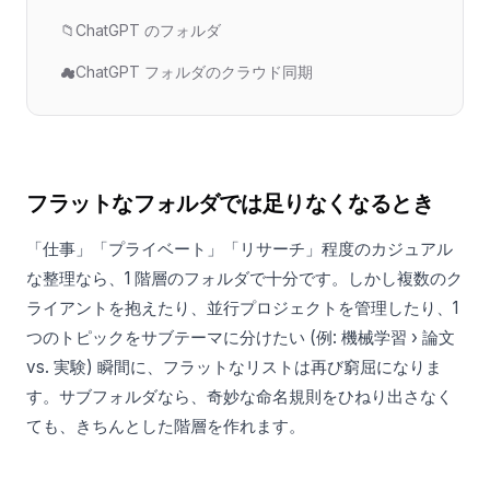
📁
ChatGPT のフォルダ
☁
ChatGPT フォルダのクラウド同期
フラットなフォルダでは足りなくなるとき
「仕事」「プライベート」「リサーチ」程度のカジュアル
な整理なら、1 階層のフォルダで十分です。しかし複数のク
ライアントを抱えたり、並行プロジェクトを管理したり、1
つのトピックをサブテーマに分けたい (例: 機械学習 › 論文
vs. 実験) 瞬間に、フラットなリストは再び窮屈になりま
す。サブフォルダなら、奇妙な命名規則をひねり出さなく
ても、きちんとした階層を作れます。