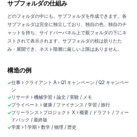
サブフォルダの仕組み
どのフォルダの中にも、サブフォルダを作成できます。各
サブフォルダは完全に独立しており、独自の色、独自のチ
ャットを持ち、サイドバーパネル上で親フォルダの下にネ
ストされて表示されます。サブフォルダの枝は折りたた
み・展開でき、ネスト階層に厳しい上限はありません。
構造の例
仕事 › クライアント A › Q1 キャンペーン / Q2 キャンペー
ン
リサーチ › 機械学習 › 論文 / 実験 / メモ
プライベート › 健康 / ファイナンス / 学習 / 旅行
フリーランス › プロジェクト X › 概要 / ドラフト / フィー
ドバック / 最終版
学業 › 1 学期 › 数学 / 物理 / 歴史