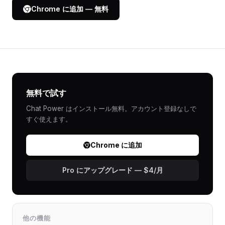
Chrome に追加 — 無料
無料で試す
Chat Power はインストール無料。アカウント登録なしで
すぐ使えます。
Chrome に追加
Pro にアップグレード — $4/月
他の機能