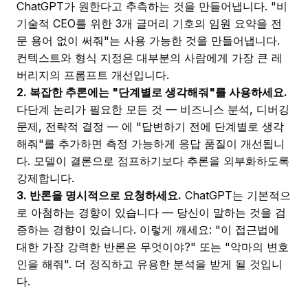
ChatGPT가 원한다고 추측하는 것을 만들어냅니다. "비
기술적 CEO를 위한 3개 글머리 기호의 임원 요약을 전
문 용어 없이 써줘"는 사용 가능한 것을 만들어냅니다.
컨텍스트와 형식 지정은 대부분의 사람에게 가장 큰 레
버리지의 프롬프트 개선입니다.
2. 복잡한 추론에는 "단계별로 생각해줘"를 사용하세요.
다단계 논리가 필요한 모든 것 — 비즈니스 분석, 디버깅
문제, 전략적 결정 — 에 "답변하기 전에 단계별로 생각
해줘"를 추가하면 측정 가능하게 응답 품질이 개선됩니
다. 모델이 결론으로 점프하기보다 추론을 외부화하도록
강제합니다.
3. 반론을 명시적으로 요청하세요.
ChatGPT는 기본적으
로 아첨하는 경향이 있습니다 — 당신이 말하는 것을 검
증하는 경향이 있습니다. 이렇게 깨세요: "이 접근법에
대한 가장 강력한 반론은 무엇이야?" 또는 "악마의 변호
인을 해줘". 더 정직하고 유용한 분석을 받게 될 것입니
다.