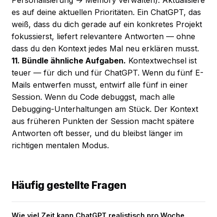
Personalisierung → Memory verwalten). Aktualisiere
es auf deine aktuellen Prioritäten. Ein ChatGPT, das
weiß, dass du dich gerade auf ein konkretes Projekt
fokussierst, liefert relevantere Antworten — ohne
dass du den Kontext jedes Mal neu erklären musst.
11. Bündle ähnliche Aufgaben.
Kontextwechsel ist
teuer — für dich und für ChatGPT. Wenn du fünf E-
Mails entwerfen musst, entwirf alle fünf in einer
Session. Wenn du Code debuggst, mach alle
Debugging-Unterhaltungen am Stück. Der Kontext
aus früheren Punkten der Session macht spätere
Antworten oft besser, und du bleibst länger im
richtigen mentalen Modus.
Häufig gestellte Fragen
Wie viel Zeit kann ChatGPT realistisch pro Woche