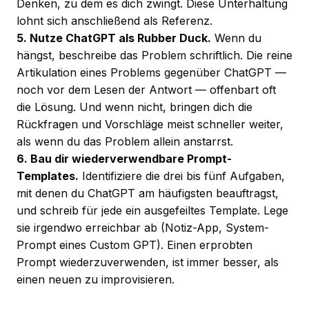
Denken, zu dem es dich zwingt. Diese Unterhaltung
lohnt sich anschließend als Referenz.
5. Nutze ChatGPT als Rubber Duck.
Wenn du
hängst, beschreibe das Problem schriftlich. Die reine
Artikulation eines Problems gegenüber ChatGPT —
noch vor dem Lesen der Antwort — offenbart oft
die Lösung. Und wenn nicht, bringen dich die
Rückfragen und Vorschläge meist schneller weiter,
als wenn du das Problem allein anstarrst.
6. Bau dir wiederverwendbare Prompt-
Templates.
Identifiziere die drei bis fünf Aufgaben,
mit denen du ChatGPT am häufigsten beauftragst,
und schreib für jede ein ausgefeiltes Template. Lege
sie irgendwo erreichbar ab (Notiz-App, System-
Prompt eines Custom GPT). Einen erprobten
Prompt wiederzuverwenden, ist immer besser, als
einen neuen zu improvisieren.