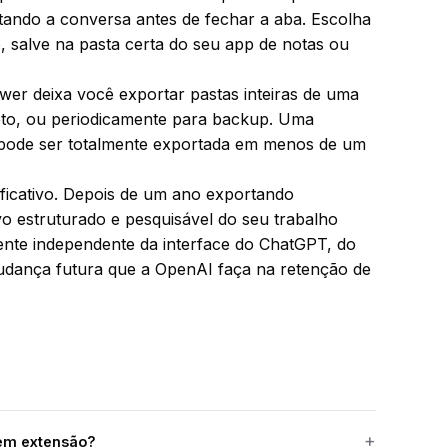
rtando a conversa antes de fechar a aba. Escolha
 salve na pasta certa do seu app de notas ou
wer deixa você exportar pastas inteiras de uma
eto, ou periodicamente para backup. Uma
 pode ser totalmente exportada em menos de um
ificativo. Depois de um ano exportando
o estruturado e pesquisável do seu trabalho
mente independente da interface do ChatGPT, do
udança futura que a OpenAI faça na retenção de
sem extensão?