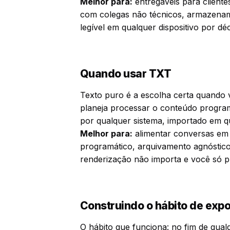
Melhor para:
entregáveis para cliente
com colegas não técnicos, armazenam
legível em qualquer dispositivo por dé
Quando usar TXT
Texto puro é a escolha certa quando 
planeja processar o conteúdo progra
por qualquer sistema, importado em qu
Melhor para:
alimentar conversas em 
programático, arquivamento agnóstico
renderização não importa e você só pr
Construindo o hábito de expo
O hábito que funciona: no fim de qu