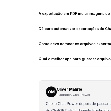
A exportação em PDF inclui imagens d
Dá para automatizar exportações do C
Como devo nomear os arquivos exporta
Qual o melhor app para guardar arqui
Oliver Mahrle
OM
Fundador, Chat Power
Criei o Chat Power depois de passar
do ChatGPT atrás daquele trecho de c