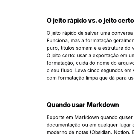
O jeito rápido vs. o jeito certo
O jeito rápido de salvar uma convers
Funciona, mas a formatação geralment
puro, títulos somem e a estrutura do va
O jeito certo: usar a exportação em u
formatação, cuida do nome do arquiv
o seu fluxo. Leva cinco segundos em 
com formatação limpa que dá para us
Quando usar Markdown
Exporte em Markdown quando quiser 
documentação ou em qualquer lugar 
moderno de notas (Obsidian, Notion, 