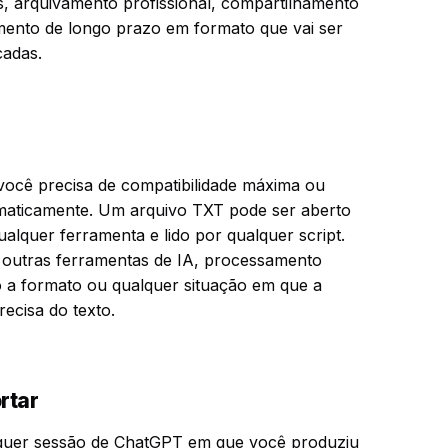
s, arquivamento profissional, compartilhamento
ento de longo prazo em formato que vai ser
cadas.
você precisa de compatibilidade máxima ou
maticamente. Um arquivo TXT pode ser aberto
alquer ferramenta e lido por qualquer script.
outras ferramentas de IA, processamento
 a formato ou qualquer situação em que a
ecisa do texto.
rtar
alquer sessão de ChatGPT em que você produziu