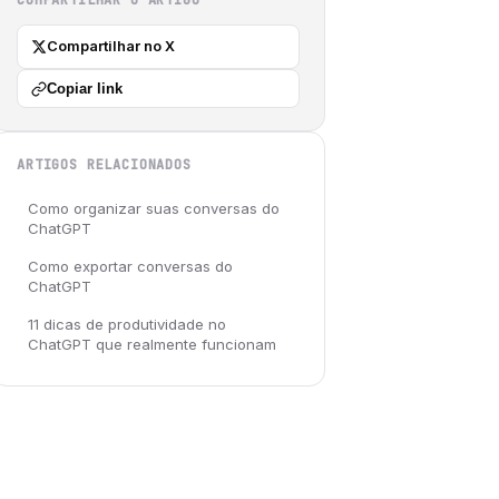
COMPARTILHAR O ARTIGO
Compartilhar no X
Copiar link
ARTIGOS RELACIONADOS
Como organizar suas conversas do
ChatGPT
Como exportar conversas do
ChatGPT
11 dicas de produtividade no
ChatGPT que realmente funcionam