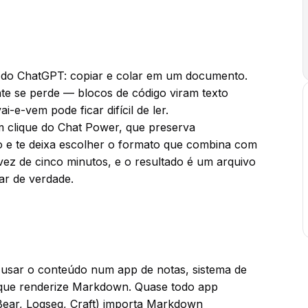
a do ChatGPT: copiar e colar em um documento.
e se perde — blocos de código viram texto
i-e-vem pode ficar difícil de ler.
m clique do Chat Power, que preserva
o e te deixa escolher o formato que combina com
vez de cinco minutos, e o resultado é um arquivo
ar de verdade.
usar o conteúdo num app de notas, sistema de
que renderize Markdown. Quase todo app
Bear, Logseq, Craft) importa Markdown