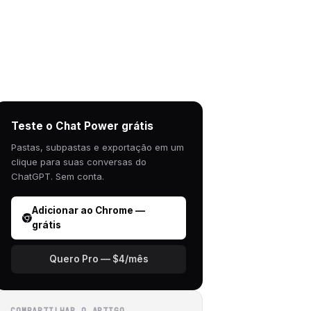
Teste o Chat Power grátis
Pastas, subpastas e exportação em um
clique para suas conversas do
ChatGPT. Sem conta.
Adicionar ao Chrome —
grátis
Quero Pro — $4/mês