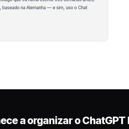
A, baseado na Alemanha — e sim, uso o Chat
ce a organizar o ChatGPT 