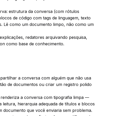
va: estrutura da conversa (com rótulos
, blocos de código com tags de linguagem, texto
llets. Lê como um documento limpo, não como um
explicações, redatores arquivando pesquisa,
ion como base de conhecimento.
partilhar a conversa com alguém que não usa
ão de documentos ou criar um registro polido
enderiza a conversa com tipografia limpa —
leitura, hierarquia adequada de títulos e blocos
 um documento que você enviaria sem problema.