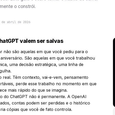
mente o constrói.
 de abril de 2026
hatGPT valem ser salvas
ar não são aquelas em que você pediu para o
niversário. São aquelas em que você trabalhou
ica, uma decisão estratégica, uma linha de
gulha.
o real. Têm contexto, vai-e-vem, pensamento
artáveis, perde esse trabalho no momento em que
tece mais rápido do que se imagina.
ico do ChatGPT não é permanente. A OpenAI
ados, contas podem ser perdidas e o histórico
ria cópias que você de fato controla.