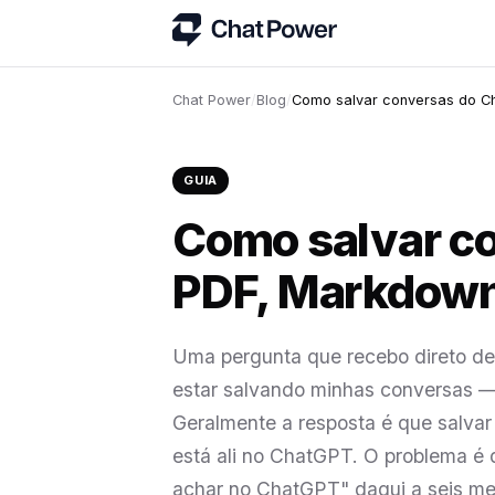
Chat Power
/
Blog
/
Como salvar conversas do 
GUIA
Como salvar c
PDF, Markdown
Uma pergunta que recebo direto de 
estar salvando minhas conversas —
Geralmente a resposta é que salvar
está ali no ChatGPT. O problema é q
achar no ChatGPT" daqui a seis mese