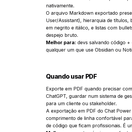
nativamente.
O arquivo Markdown exportado preser
User/Assistant), hierarquia de títulos
em negrito e itálico, e listas com bu
despejo bruto.
Melhor para:
devs salvando código + 
qualquer um que use Obsidian ou Not
Quando usar PDF
Exporte em PDF quando precisar com
ChatGPT, guardar num sistema de gest
para um cliente ou stakeholder.
A exportação em PDF do Chat Power r
comprimento de linha confortável para 
de código que ficam profissionais. É