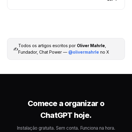
Todos os artigos escritos por
Oliver Mahrle
,
✍️
Fundador, Chat Power —
@olivermahrle
no X
Comece a organizar o
ChatGPT hoje.
Instalação gratuita. Sem conta. Funciona na hora.