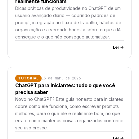
realmente funcionam
Dicas práticas de produtividade no ChatGPT de um
usuário avançado diário — cobrindo padrões de
prompt, integração ao fluxo de trabalho, hábitos de
organização e a verdade honesta sobre o que a IA
consegue e o que não consegue automatizar.
Ler →
15 de mar. de 2026
TUTORIAL
ChatGPT para iniciantes: tudo o que você
precisa saber
Novo no ChatGPT? Este guia honesto para iniciantes
cobre como ele funciona, como escrever prompts
melhores, para o que ele é realmente bom, no que
erra e como manter as coisas organizadas conforme
seu uso cresce.
Ler →