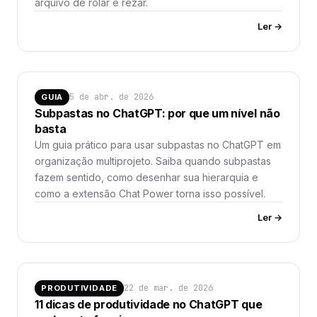
arquivo de rolar e rezar.
Ler →
5 de abr. de 2026
GUIA
Subpastas no ChatGPT: por que um nível não
basta
Um guia prático para usar subpastas no ChatGPT em
organização multiprojeto. Saiba quando subpastas
fazem sentido, como desenhar sua hierarquia e
como a extensão Chat Power torna isso possível.
Ler →
22 de mar. de 2026
PRODUTIVIDADE
11 dicas de produtividade no ChatGPT que