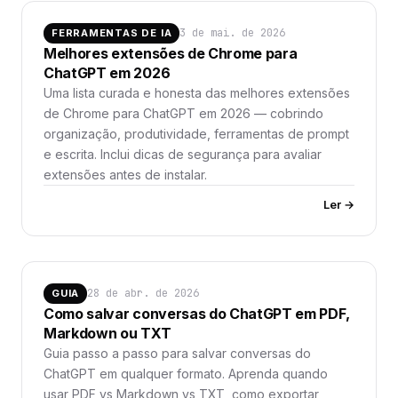
3 de mai. de 2026
FERRAMENTAS DE IA
Melhores extensões de Chrome para
ChatGPT em 2026
Uma lista curada e honesta das melhores extensões
de Chrome para ChatGPT em 2026 — cobrindo
organização, produtividade, ferramentas de prompt
e escrita. Inclui dicas de segurança para avaliar
extensões antes de instalar.
Ler →
28 de abr. de 2026
GUIA
Como salvar conversas do ChatGPT em PDF,
Markdown ou TXT
Guia passo a passo para salvar conversas do
ChatGPT em qualquer formato. Aprenda quando
usar PDF vs Markdown vs TXT, como exportar