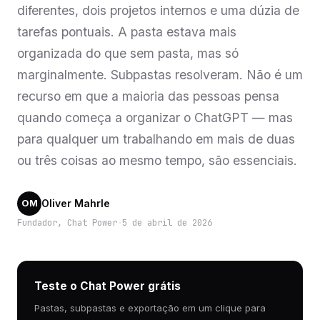
diferentes, dois projetos internos e uma dúzia de
tarefas pontuais. A pasta estava mais
organizada do que sem pasta, mas só
marginalmente. Subpastas resolveram. Não é um
recurso em que a maioria das pessoas pensa
quando começa a organizar o ChatGPT — mas
para qualquer um trabalhando em mais de duas
ou três coisas ao mesmo tempo, são essenciais.
Oliver Mahrle
OM
Fundador, Chat Power
·
5 de abril de 2026
Teste o Chat Power grátis
Pastas, subpastas e exportação em um clique para