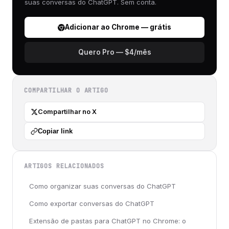
suas conversas do ChatGPT. Sem conta.
Adicionar ao Chrome — grátis
Quero Pro — $4/mês
COMPARTILHAR O ARTIGO
Compartilhar no X
Copiar link
ARTIGOS RELACIONADOS
Como organizar suas conversas do ChatGPT
Como exportar conversas do ChatGPT
Extensão de pastas para ChatGPT no Chrome: o