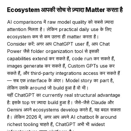
Ecosystem आपकी सोच से ज़्यादा Matter करता है
AI comparisons में raw model quality को सबसे ज़्यादा
attention मिलता है। लेकिन practical daily use के लिए
ecosystem कम से कम उतना ही matter करता है।
Consider करें: अगर आप ChatGPT user हैं, आप Chat
Power जैसे folder organization tool से इसकी
capabilities extend कर सकते हैं, code run कर सकते हैं,
images generate कर सकते हैं, Custom GPTs use कर
सकते हैं, और third-party integrations access कर सकते हैं
— सब एक interface के अंदर। Model story का part है,
लेकिन उसके around जो build हुआ है वो भी।
यहीं ChatGPT का currently real structural advantage
है: इसके top पर ज़्यादा build हुआ है। जैसे-जैसे Claude और
Gemini अपने ecosystems develop करते हैं, यह बदल सकता
है। लेकिन 2026 में, अगर आप अपने AI chatbot के around
richest tooling चाहते हैं, ChatGPT अभी भी widest