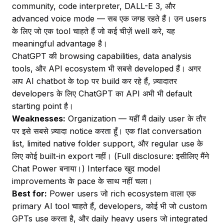
community, code interpreter, DALL-E 3, और
advanced voice mode — सब एक जगह रहते हैं। उन users
के लिए जो एक tool चाहते हैं जो कई चीज़ें well करे, यह
meaningful advantage है।
ChatGPT की browsing capabilities, data analysis
tools, और API ecosystem भी सबसे developed हैं। अगर
आप AI chatbot के top पर build कर रहे हैं, ज़्यादातर
developers के लिए ChatGPT का API अभी भी default
starting point है।
Weaknesses:
Organization — यहीं मैं daily user के तौर
पर इसे सबसे ज़्यादा notice करता हूँ। एक flat conversation
list, limited native folder support, और regular use के
लिए कोई built-in export नहीं। (Full disclosure: इसीलिए मैंने
Chat Power बनाया।) Interface खुद model
improvements के pace के साथ नहीं चला।
Best for:
Power users जो rich ecosystem वाला एक
primary AI tool चाहते हैं, developers, कोई भी जो custom
GPTs use करता है, और daily heavy users जो integrated