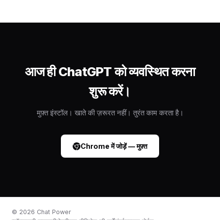
आज ही ChatGPT को व्यवस्थित करना
शुरू करें।
मुफ़्त इंस्टॉल। खाते की ज़रूरत नहीं। तुरंत काम करता है।
Chrome में जोड़ें — मुफ़्त
©
2026
Chat Power