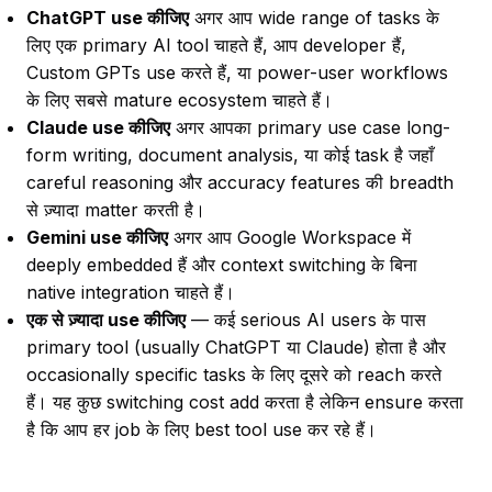
ChatGPT use कीजिए
अगर आप wide range of tasks के
लिए एक primary AI tool चाहते हैं, आप developer हैं,
Custom GPTs use करते हैं, या power-user workflows
के लिए सबसे mature ecosystem चाहते हैं।
Claude use कीजिए
अगर आपका primary use case long-
form writing, document analysis, या कोई task है जहाँ
careful reasoning और accuracy features की breadth
से ज़्यादा matter करती है।
Gemini use कीजिए
अगर आप Google Workspace में
deeply embedded हैं और context switching के बिना
native integration चाहते हैं।
एक से ज़्यादा use कीजिए
— कई serious AI users के पास
primary tool (usually ChatGPT या Claude) होता है और
occasionally specific tasks के लिए दूसरे को reach करते
हैं। यह कुछ switching cost add करता है लेकिन ensure करता
है कि आप हर job के लिए best tool use कर रहे हैं।