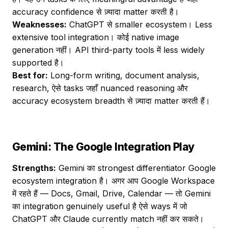
accuracy confidence से ज़्यादा matter करती है।
Weaknesses:
ChatGPT से smaller ecosystem। Less
extensive tool integration। कोई native image
generation नहीं। API third-party tools में less widely
supported है।
Best for:
Long-form writing, document analysis,
research, ऐसे tasks जहाँ nuanced reasoning और
accuracy ecosystem breadth से ज़्यादा matter करती हैं।
Gemini: The Google Integration Play
Strengths:
Gemini का strongest differentiator Google
ecosystem integration है। अगर आप Google Workspace
में रहते हैं — Docs, Gmail, Drive, Calendar — तो Gemini
का integration genuinely useful है ऐसे ways में जो
ChatGPT और Claude currently match नहीं कर सकते।