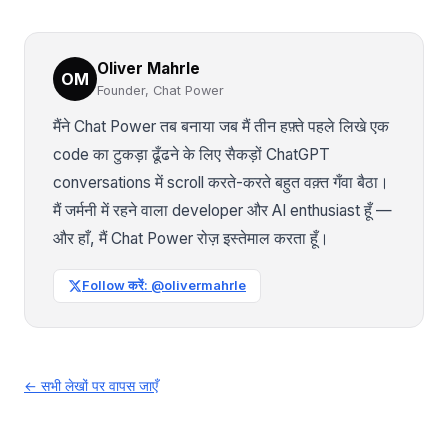
Oliver Mahrle
OM
Founder, Chat Power
मैंने Chat Power तब बनाया जब मैं तीन हफ़्ते पहले लिखे एक
code का टुकड़ा ढूँढने के लिए सैकड़ों ChatGPT
conversations में scroll करते-करते बहुत वक़्त गँवा बैठा।
मैं जर्मनी में रहने वाला developer और AI enthusiast हूँ —
और हाँ, मैं Chat Power रोज़ इस्तेमाल करता हूँ।
Follow करें: @olivermahrle
← सभी लेखों पर वापस जाएँ