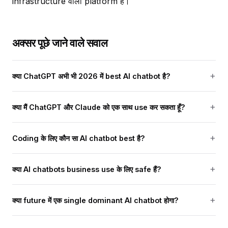
infrastructure वाला platform है।
अक्सर पूछे जाने वाले सवाल
क्या ChatGPT अभी भी 2026 में best AI chatbot है?
क्या मैं ChatGPT और Claude को एक साथ use कर सकता हूँ?
Coding के लिए कौन सा AI chatbot best है?
क्या AI chatbots business use के लिए safe हैं?
क्या future में एक single dominant AI chatbot होगा?