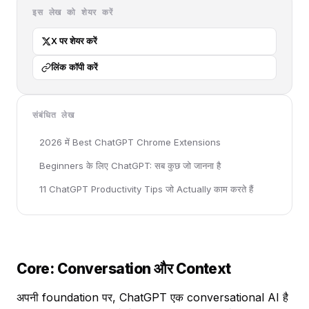
इस लेख को शेयर करें
X पर शेयर करें
लिंक कॉपी करें
संबंधित लेख
2026 में Best ChatGPT Chrome Extensions
Beginners के लिए ChatGPT: सब कुछ जो जानना है
11 ChatGPT Productivity Tips जो Actually काम करते हैं
Core: Conversation और Context
अपनी foundation पर, ChatGPT एक conversational AI है