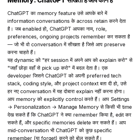
Memory: ChatGPT सीखता है आप कौन हैं
ChatGPT का memory feature उसे आपके बारे में
information conversations के across retain करने देता
है। जब enabled हो, ChatGPT आपका नाम, role,
preferences, ongoing projects remember कर सकता है
— जो भी वो conversation में सीखता है जिसे आप preserve
करना चाहते हैं।
यह dynamic को "हर session में अपने आप को explain करो" से
"जहाँ छोड़ा वहाँ से pick up करो" में बदल देता है। एक
developer जिसने ChatGPT को अपनी preferred tech
stack, coding style, और project context बता दी हो, उसे
हर नए conversation में यह दोबारा explain नहीं करना होगा।
आप memory को explicitly control करते हैं। आप Settings
→ Personalization → Manage Memory से किसी भी time
देख सकते हैं कि ChatGPT ने क्या remember किया है, edit कर
सकते हैं, और specific memories delete कर सकते हैं। आप
mid-conversation भी ChatGPT को कुछ specific
remember (या forget) करने को बोल सकते हैं।