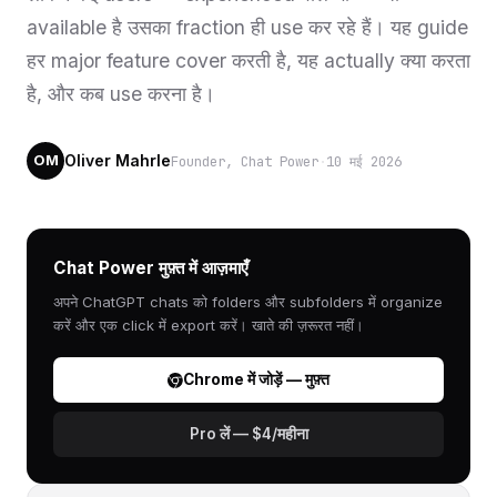
available है उसका fraction ही use कर रहे हैं। यह guide
हर major feature cover करती है, यह actually क्या करता
है, और कब use करना है।
Oliver Mahrle
Founder, Chat Power
·
10 मई 2026
OM
Chat Power मुफ़्त में आज़माएँ
अपने ChatGPT chats को folders और subfolders में organize
करें और एक click में export करें। खाते की ज़रूरत नहीं।
Chrome में जोड़ें — मुफ़्त
Pro लें — $4/महीना