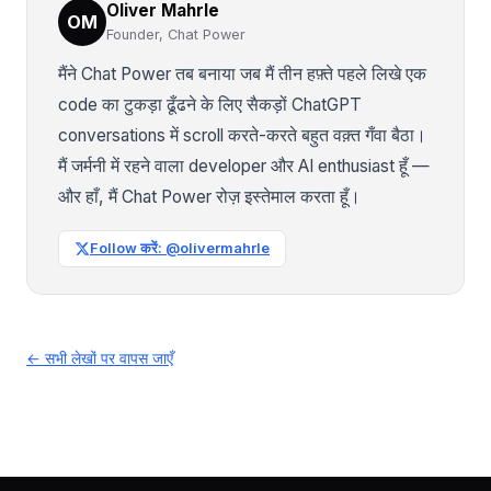
Oliver Mahrle
OM
Founder, Chat Power
मैंने Chat Power तब बनाया जब मैं तीन हफ़्ते पहले लिखे एक
code का टुकड़ा ढूँढने के लिए सैकड़ों ChatGPT
conversations में scroll करते-करते बहुत वक़्त गँवा बैठा।
मैं जर्मनी में रहने वाला developer और AI enthusiast हूँ —
और हाँ, मैं Chat Power रोज़ इस्तेमाल करता हूँ।
Follow करें: @olivermahrle
← सभी लेखों पर वापस जाएँ