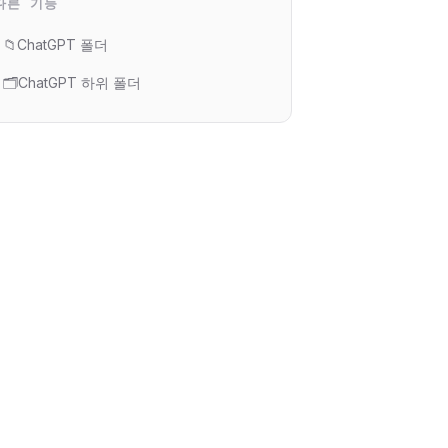
다른 기능
📁
ChatGPT 폴더
🗂️
ChatGPT 하위 폴더