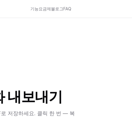
기능
요금제
블로그
FAQ
대화 내보내기
DF로 저장하세요. 클릭 한 번 — 복