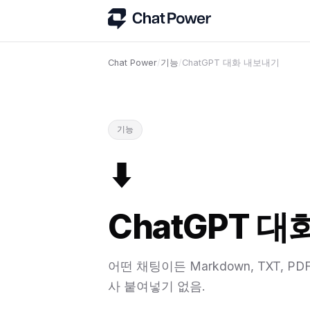
Chat Power
/
기능
/
ChatGPT 대화 내보내기
기능
⬇
ChatGPT 
어떤 채팅이든 Markdown, TXT, P
사 붙여넣기 없음.