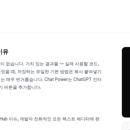
이유
능이 없습니다. 가치 있는 결과물 — 실제 사용할 코드,
만들었을 때, 저장하는 유일한 기본 방법은 복사 붙여넣기
매우 번거롭습니다. Chat Power는 ChatGPT 인터
내기 버튼을 추가합니다.
ion, GitHub 이슈, 개발자 친화적인 모든 텍스트 에디터에 완