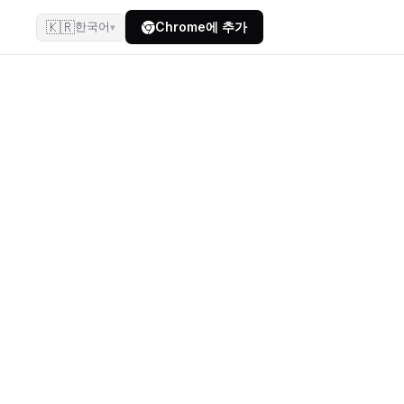
🇰🇷
Chrome에 추가
한국어
▾