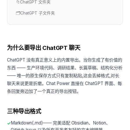
📁
ChatGPT 文件夹
🗂️
ChatGPT 子文件夹
为什么要导出 ChatGPT 聊天
ChatGPT 没有真正意义上的内置导出。当你生成了有价值的
东西 —— 生产环境代码、调研结果、长篇草稿、结构化分析
—— 唯一的原生保存方式只有复制粘贴,这会丢掉格式,对长
聊天来说更是折磨。Chat Power 直接在 ChatGPT 界面、每
条回复旁边加了一个真正的导出按钮。
三种导出格式
Markdown(.md)—— 完美适配 Obsidian、Notion、
GitHub Issue 以及所有开发者友好的文本编辑器