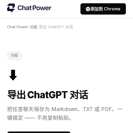
添加到 Chrome
Chat Power
/
功能
/
导出 ChatGPT 对话
功能
⬇
导出 ChatGPT 对话
把任意聊天保存为 Markdown、TXT 或 PDF。一
键搞定 —— 不用复制粘贴。