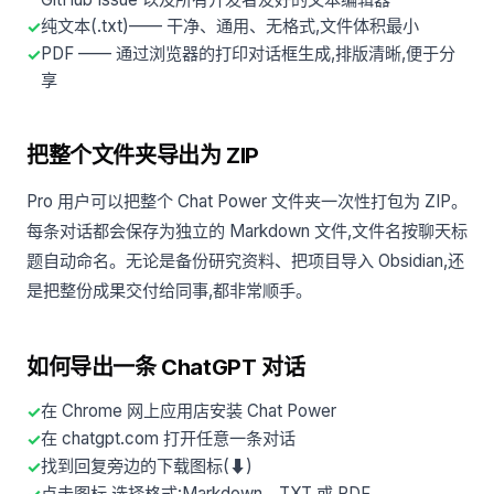
纯文本(.txt)—— 干净、通用、无格式,文件体积最小
PDF —— 通过浏览器的打印对话框生成,排版清晰,便于分
享
把整个文件夹导出为 ZIP
Pro 用户可以把整个 Chat Power 文件夹一次性打包为 ZIP。
每条对话都会保存为独立的 Markdown 文件,文件名按聊天标
题自动命名。无论是备份研究资料、把项目导入 Obsidian,还
是把整份成果交付给同事,都非常顺手。
如何导出一条 ChatGPT 对话
在 Chrome 网上应用店安装 Chat Power
在 chatgpt.com 打开任意一条对话
找到回复旁边的下载图标(⬇)
点击图标,选择格式:Markdown、TXT 或 PDF