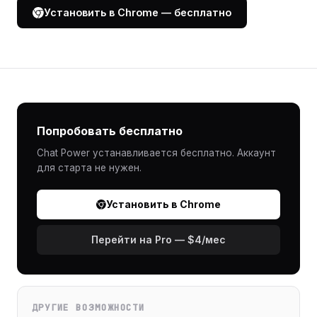
Установить в Chrome — бесплатно
Попробовать бесплатно
Chat Power устанавливается бесплатно. Аккаунт
для старта не нужен.
Установить в Chrome
Перейти на Pro — $4/мес
ДРУГИЕ ВОЗМОЖНОСТИ