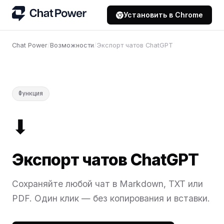
Установить в Chrome
Chat Power
/
Возможности
/
Экспорт чатов ChatGPT
Функция
⬇
Экспорт чатов ChatGPT
Сохраняйте любой чат в Markdown, TXT или
PDF. Один клик — без копирования и вставки.