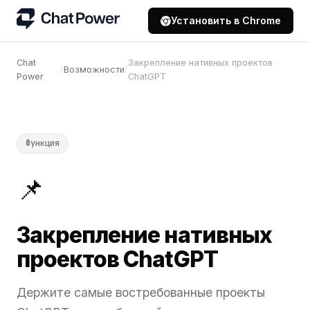
Установить в Chrome
Chat
Закрепление нативных проектов
/
Возможности
/
Power
ChatGPT
Функция
📌
Закрепление нативных
проектов ChatGPT
Держите самые востребованные проекты