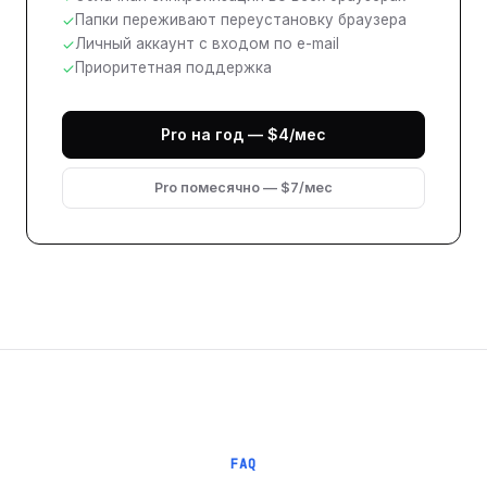
Папки переживают переустановку браузера
✓
Личный аккаунт с входом по e-mail
✓
Приоритетная поддержка
✓
Pro на год — $4/мес
Pro помесячно — $7/мес
FAQ