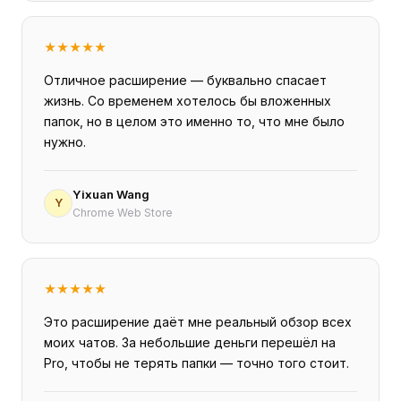
★
★
★
★
★
Отличное расширение — буквально спасает
жизнь. Со временем хотелось бы вложенных
папок, но в целом это именно то, что мне было
нужно.
Yixuan Wang
Y
Chrome Web Store
★
★
★
★
★
Это расширение даёт мне реальный обзор всех
моих чатов. За небольшие деньги перешёл на
Pro, чтобы не терять папки — точно того стоит.