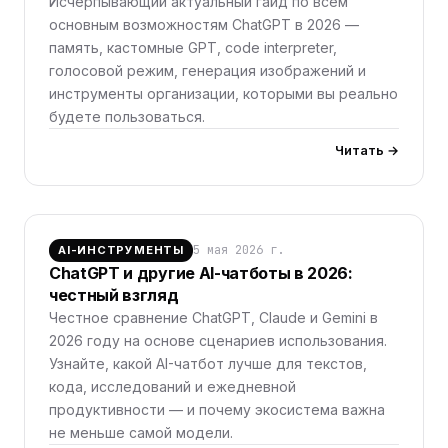
Исчерпывающий актуальный гайд по всем
основным возможностям ChatGPT в 2026 —
память, кастомные GPT, code interpreter,
голосовой режим, генерация изображений и
инструменты организации, которыми вы реально
будете пользоваться.
Читать →
5 мая 2026 г.
AI-ИНСТРУМЕНТЫ
ChatGPT и другие AI-чатботы в 2026:
честный взгляд
Честное сравнение ChatGPT, Claude и Gemini в
2026 году на основе сценариев использования.
Узнайте, какой AI-чатбот лучше для текстов,
кода, исследований и ежедневной
продуктивности — и почему экосистема важна
не меньше самой модели.