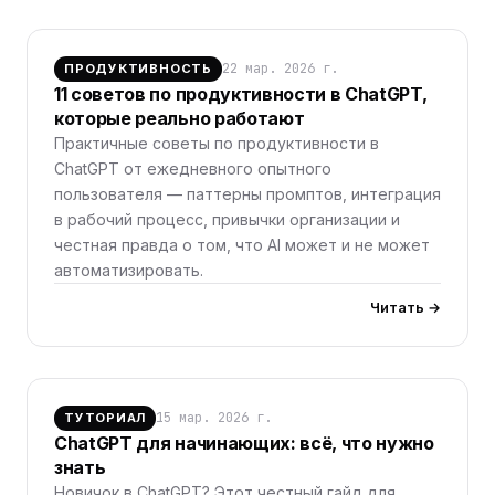
22 мар. 2026 г.
ПРОДУКТИВНОСТЬ
11 советов по продуктивности в ChatGPT,
которые реально работают
Практичные советы по продуктивности в
ChatGPT от ежедневного опытного
пользователя — паттерны промптов, интеграция
в рабочий процесс, привычки организации и
честная правда о том, что AI может и не может
автоматизировать.
Читать →
15 мар. 2026 г.
ТУТОРИАЛ
ChatGPT для начинающих: всё, что нужно
знать
Новичок в ChatGPT? Этот честный гайд для