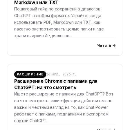
Markdown или TXT
Пошаговый гайд по сохранению диалогов
ChatGPT в любом формате. Узнайте, когда
использовать PDF, Markdown или TXT, как
пакетно экспортировать целые папки и где
хранить архив AI-диалогов.
Читать →
26 апр. 2026 г.
РАСШИРЕНИЕ
Расширение Chrome с папками для
ChatGPT: на что смотреть
Ищете расширение с папками для ChatGPT? Вот
на что смотреть, какие функции действительно
важны и честный взгляд на то, как Chat Power
работает с папками, подпапками и экспортом
внутри ChatGPT.