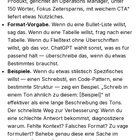
Produkt, gerichtet an Operations Manager, unter
150 Wörter, Fokus Zeitersparnis, mit weichem CTA"
liefert etwas Nützliches.
Format-Vorgabe.
Wenn du eine Bullet-Liste willst,
sag das. Wenn du eine Tabelle willst, frag nach einer
Tabelle. Wenn du Fließtext ohne Überschriften
willst, gib das vor. ChatGPT wählt sonst, was es für
passend hält — überschreibe das, wenn du etwas
Bestimmtes brauchst.
Beispiele.
Wenn du etwas stilistisch Spezifisches
willst — einen Schreibstil, ein Code-Pattern, eine
bestimmte Struktur — zeig ein Beispiel. „Schreib in
einem Ton ähnlich zu diesem: [Beispiel]" ist
effektiver als eine lange Beschreibung des Tons.
Der schnellste Weg zur Verbesserung: Wenn du
eine schlechte Antwort bekommst, diagnostiziere
warum. Fehlte Kontext? Falsches Format? Zu vage
formuliert? Behebe genau diese eine Sache im