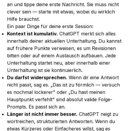
an und tippe deine erste Nachricht. Sie muss nicht
clever sein — starte mit etwas, wobei du wirklich
Hilfe brauchst.
Ein paar Dinge für deine erste Session:
Kontext ist kumulativ.
ChatGPT merkt sich alles
innerhalb deiner aktuellen Unterhaltung. Du kannst
auf frühere Punkte verweisen, es um Revisionen
bitten oder auf einem Austausch aufbauen. Jede
Unterhaltung startet neu, aber innerhalb einer
Unterhaltung ist sie kontinuierlich.
Du darfst widersprechen.
Wenn dir eine Antwort
nicht passt, sag es. „Das ist zu förmlich — versuch
es nochmal lockerer" oder „Du hast meinen
Hauptpunkt verfehlt" sind absolut valide Folge-
Prompts. Es passt sich an.
Länger ist nicht immer besser.
ChatGPT neigt zu
wortreichen, strukturierten Antworten. Wenn du
etwas Kürzeres oder Einfacheres willst, sag es