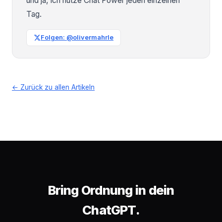
und ja, ich nutze Chat Power jeden einzelnen
Tag.
Folgen: @olivermahrle
← Zurück zu allen Artikeln
Bring Ordnung in dein
ChatGPT.