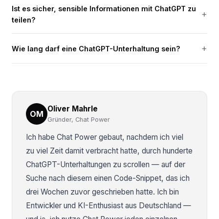
Ist es sicher, sensible Informationen mit ChatGPT zu
teilen?
Wie lang darf eine ChatGPT-Unterhaltung sein?
Oliver Mahrle
OM
Gründer, Chat Power
Ich habe Chat Power gebaut, nachdem ich viel
zu viel Zeit damit verbracht hatte, durch hunderte
ChatGPT-Unterhaltungen zu scrollen — auf der
Suche nach diesem einen Code-Snippet, das ich
drei Wochen zuvor geschrieben hatte. Ich bin
Entwickler und KI-Enthusiast aus Deutschland —