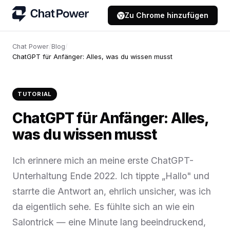
Zu Chrome hinzufügen
Chat Power
/
Blog
/
ChatGPT für Anfänger: Alles, was du wissen musst
TUTORIAL
ChatGPT für Anfänger: Alles,
was du wissen musst
Ich erinnere mich an meine erste ChatGPT-
Unterhaltung Ende 2022. Ich tippte „Hallo" und
starrte die Antwort an, ehrlich unsicher, was ich
da eigentlich sehe. Es fühlte sich an wie ein
Salontrick — eine Minute lang beeindruckend,