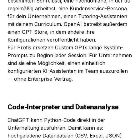
bestimmten Schreibstil, eine Fachdomäne, in der du
regelmäßig arbeitest, eine Kundenservice-Persona
für dein Unternehmen, einen Tutoring-Assistenten
mit deinem Curriculum. OpenAI betreibt außerdem
einen GPT Store, in dem andere ihre
Konfigurationen veröffentlicht haben.
Für Profis ersetzen Custom GPTs lange System-
Prompts zu Beginn jeder Session. Für Unternehmen
sind sie eine Möglichkeit, einen einheitlich
konfigurierten KI-Assistenten im Team auszurollen
— ohne Enterprise-Vertrag.
Code-Interpreter und Datenanalyse
ChatGPT kann Python-Code direkt in der
Unterhaltung ausführen. Damit kann es:
hochgeladene Datendateien (CSV, Excel, JSON)