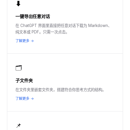
⬇
一键导出任意对话
在 ChatGPT 界面里直接把任意对话下载为 Markdown、
纯文本或 PDF。只需一次点击。
了解更多 →
🗂️
子文件夹
在文件夹里嵌套文件夹，搭建符合你思考方式的结构。
了解更多 →
📌