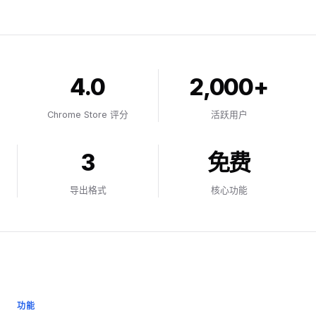
4.0
2,000+
Chrome Store 评分
活跃用户
3
免费
导出格式
核心功能
功能