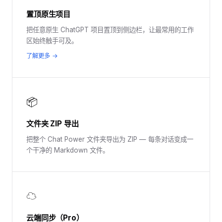
置顶原生项目
把任意原生 ChatGPT 项目置顶到侧边栏，让最常用的工作
区始终触手可及。
了解更多 →
📦
文件夹 ZIP 导出
把整个 Chat Power 文件夹导出为 ZIP — 每条对话变成一
个干净的 Markdown 文件。
☁
云端同步（Pro）