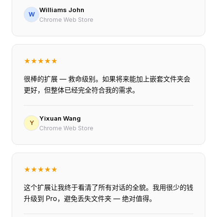
Williams John
W
Chrome Web Store
★
★
★
★
★
很棒的扩展 — 救命级别。如果将来能加上嵌套文件夹会
更好，但整体已经完全符合我的需求。
Yixuan Wang
Y
Chrome Web Store
★
★
★
★
★
这个扩展让我终于看清了所有对话的全貌。我用很少的钱
升级到 Pro，避免丢失文件夹 — 绝对值得。