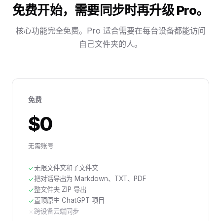
免费开始，需要同步时再升级 Pro。
核心功能完全免费。Pro 适合需要在每台设备都能访问
自己文件夹的人。
免费
$0
无需账号
无限文件夹和子文件夹
✓
把对话导出为 Markdown、TXT、PDF
✓
整文件夹 ZIP 导出
✓
置顶原生 ChatGPT 项目
✓
跨设备云端同步
✗