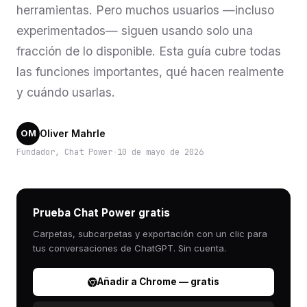
herramientas. Pero muchos usuarios —incluso
experimentados— siguen usando solo una
fracción de lo disponible. Esta guía cubre todas
las funciones importantes, qué hacen realmente
y cuándo usarlas.
Oliver Mahrle
OM
Fundador, Chat Power
·
10 de mayo de 2026
Prueba Chat Power gratis
Carpetas, subcarpetas y exportación con un clic para
tus conversaciones de ChatGPT. Sin cuenta.
Añadir a Chrome — gratis