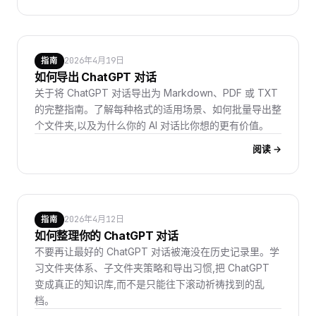
2026年4月19日
指南
如何导出 ChatGPT 对话
关于将 ChatGPT 对话导出为 Markdown、PDF 或 TXT
的完整指南。了解每种格式的适用场景、如何批量导出整
个文件夹,以及为什么你的 AI 对话比你想的更有价值。
阅读 →
2026年4月12日
指南
如何整理你的 ChatGPT 对话
不要再让最好的 ChatGPT 对话被淹没在历史记录里。学
习文件夹体系、子文件夹策略和导出习惯,把 ChatGPT
变成真正的知识库,而不是只能往下滚动祈祷找到的乱
档。