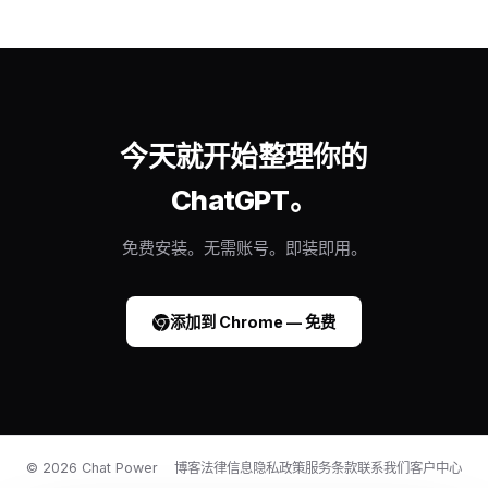
今天就开始整理你的
ChatGPT。
免费安装。无需账号。即装即用。
添加到 Chrome — 免费
©
2026
Chat Power
博客
法律信息
隐私政策
服务条款
联系我们
客户中心