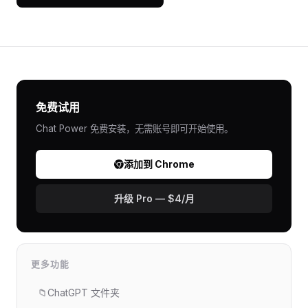
免费试用
Chat Power 免费安装，无需账号即可开始使用。
添加到 Chrome
升级 Pro — $4/月
更多功能
📁
ChatGPT 文件夹