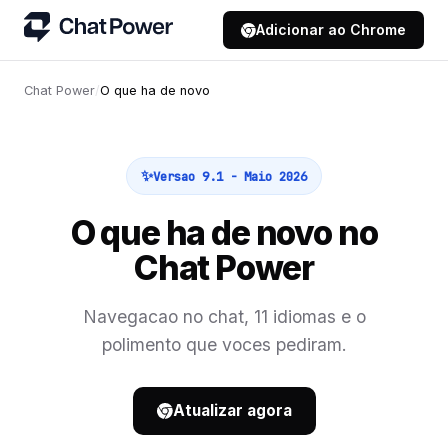
Adicionar ao Chrome
Chat Power
/
O que ha de novo
Versao 9.1 - Maio 2026
O que ha de novo no
Chat Power
Navegacao no chat, 11 idiomas e o
polimento que voces pediram.
Atualizar agora