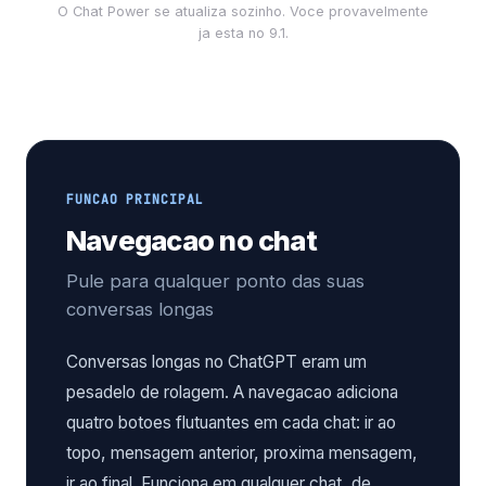
O Chat Power se atualiza sozinho. Voce provavelmente
ja esta no 9.1.
FUNCAO PRINCIPAL
Navegacao no chat
Pule para qualquer ponto das suas
conversas longas
Conversas longas no ChatGPT eram um
pesadelo de rolagem. A navegacao adiciona
quatro botoes flutuantes em cada chat: ir ao
topo, mensagem anterior, proxima mensagem,
ir ao final. Funciona em qualquer chat, de