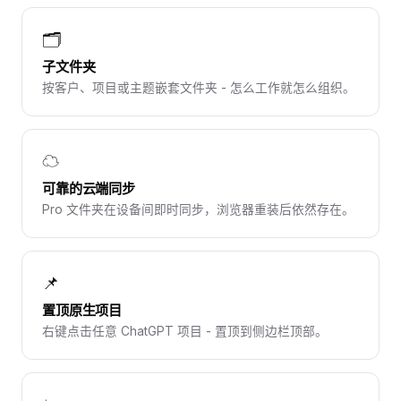
🗂️
子文件夹
按客户、项目或主题嵌套文件夹 - 怎么工作就怎么组织。
☁
可靠的云端同步
Pro 文件夹在设备间即时同步，浏览器重装后依然存在。
📌
置顶原生项目
右键点击任意 ChatGPT 项目 - 置顶到侧边栏顶部。