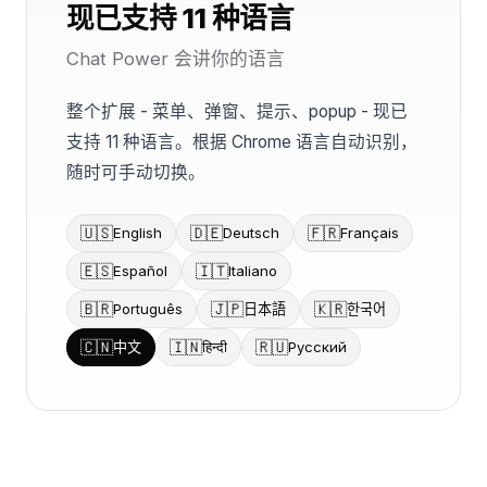
现已支持 11 种语言
Chat Power 会讲你的语言
整个扩展 - 菜单、弹窗、提示、popup - 现已
支持 11 种语言。根据 Chrome 语言自动识别，
随时可手动切换。
🇺🇸
🇩🇪
🇫🇷
English
Deutsch
Français
🇪🇸
🇮🇹
Español
Italiano
🇧🇷
🇯🇵
🇰🇷
Português
日本語
한국어
🇨🇳
🇮🇳
🇷🇺
中文
हिन्दी
Русский